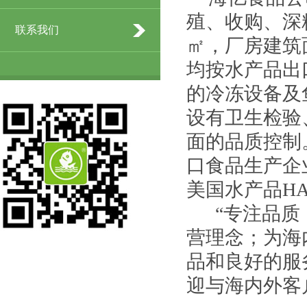
殖、收购、深
联系我们
㎡，厂房建筑面
均按水产品出
的冷冻设备及
设有卫生检验
面的品质控制
口食品生产企
美国水产品H
“专注品质，
营理念；为海
品和良好的服
迎与海内外客