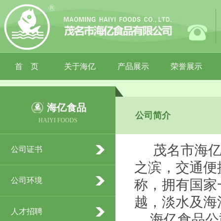
首 页
关于海亿
产品展示
荣誉展示
海亿食品
公司简介
HAIYI FOODS
茂名市海亿
公司证书
之滨，交通便
公司环境
称，拥有国家
越，淡水及海
人才招聘
海亿食品公