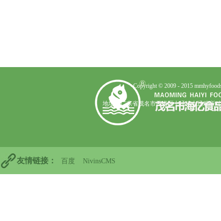
Copyright © 2009 - 2015 mmhyfoods
地址：广东省茂名市茂港区七迳镇七迳粮所对
友情链接：
百度
NivinsCMS